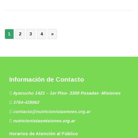
1
2
3
4
»
Información de Contacto
Ayacucho 1421 – 1er Piso- 3300 Posadas -Misiones
3764-428962
contacto@nutricionistasmnes.org.ar
nutricionistasmisiones.org.ar
Horarios de Atención al Público