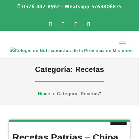
0376 442-8962 - Whatsapp 3764806875
Facebook
Twitter
Instagram
WhatsApp
COLEGIO DE NUTRICIONISTAS DE LA PROVINCIA DE MISIONES
Categoría:
Recetas
Home
›
Category "Recetas"
Recetas Patrias – Chipa