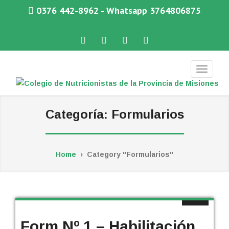
0376 442-8962 - Whatsapp 3764806875
Facebook
Twitter
Instagram
WhatsApp
COLEGIO DE NUTRICIONISTAS DE LA PROVINCIA DE MISIONES
Categoría:
Formularios
Home
›
Category "Formularios"
Form Nº 1 – Habilitación