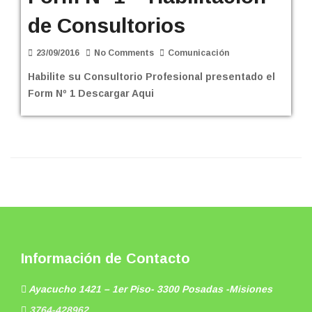
de Consultorios
23/09/2016
No Comments
Comunicación
Habilite su Consultorio Profesional presentado el
Form Nº 1 Descargar Aqui
Información de Contacto
Ayacucho 1421 – 1er Piso- 3300 Posadas -Misiones
3764-428962