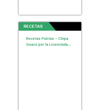
RECETAS
Recetas Patrias – Chipa
Guazú por la Licenciada
María Daniela Lemes