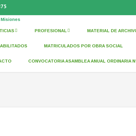
875
LA PROVINCIA DE MISIONES
TICIAS
PROFESIONAL
MATERIAL DE ARCHIV
ABILITADOS
MATRICULADOS POR OBRA SOCIAL
ACTO
CONVOCATORIA ASAMBLEA ANUAL ORDINARIA N°