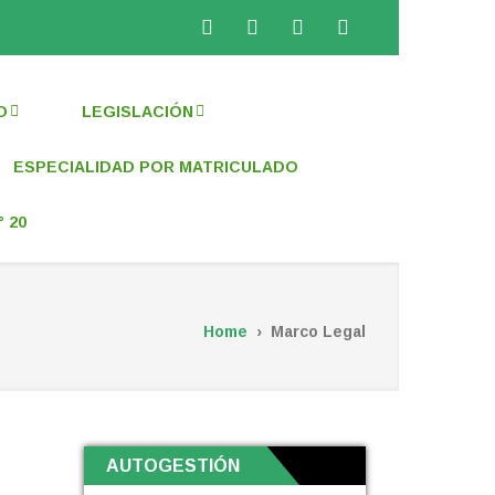
Facebook
Twitter
Instagram
WhatsApp
O
LEGISLACIÓN
ESPECIALIDAD POR MATRICULADO
 20
Home
›
Marco Legal
AUTOGESTIÓN