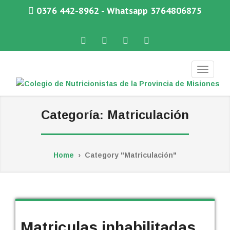
0376 442-8962 - Whatsapp 3764806875
Facebook
Twitter
Instagram
WhatsApp
COLEGIO DE NUTRICIONISTAS DE LA PROVINCIA DE MISIONES
Categoría:
Matriculación
Home
›
Category "Matriculación"
Matriculas inhabilitadas