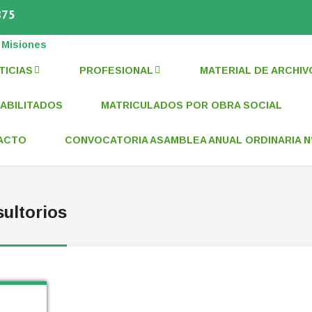
875
LA PROVINCIA DE MISIONES
TICIAS
PROFESIONAL
MATERIAL DE ARCHIV
ABILITADOS
MATRICULADOS POR OBRA SOCIAL
ACTO
CONVOCATORIA ASAMBLEA ANUAL ORDINARIA N°
sultorios