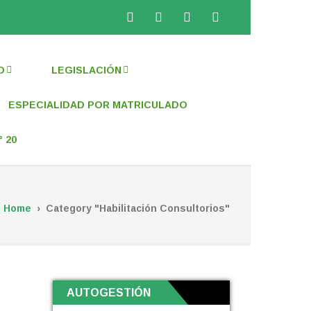
Facebook
Twitter
Instagram
WhatsApp
O
LEGISLACIÓN
ESPECIALIDAD POR MATRICULADO
 20
Home
›
Category "Habilitación Consultorios"
AUTOGESTIÓN