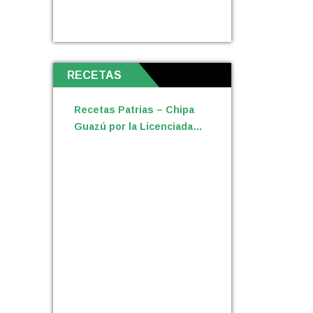
RECETAS
Recetas Patrias – Chipa
Guazú por la Licenciada
María Daniela Lemes