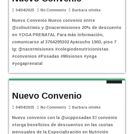
04/04/2025
No Comments
Barbara olinike
Nuevo Convenio Nuevo convenio entre
@colnutrimis y @nacermisiones 20% de descuento
en YOGA PRENATAL Para más información,
comunicarse al 3764295302 Ayacucho 1903, piso 7
Ig: @nacermisiones #colegiodenutricionistas
#convenios #Posadas #Misiones #yoga
#yogaprenatal
Nuevo Convenio
04/04/2025
No Comments
Barbara olinike
Nuevo convenio con la @ucpposadas El convenio
otorga beneficios de descuentos en las cuotas
mensuales de la Especialización en Nutrición