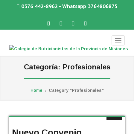
0376 442-8962 - Whatsapp 3764806875
Facebook
Twitter
Instagram
WhatsApp
COLEGIO DE NUTRICIONISTAS DE LA PROVINCIA DE MISIONES
Categoría:
Profesionales
Home
›
Category "Profesionales"
Nuevo Convenio