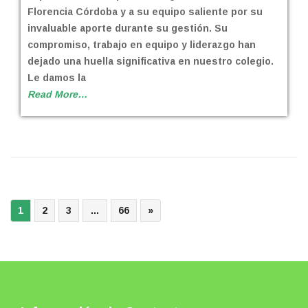
Florencia Córdoba y a su equipo saliente por su
invaluable aporte durante su gestión. Su
compromiso, trabajo en equipo y liderazgo han
dejado una huella significativa en nuestro colegio.
Le damos la
Read More…
1
2
3
…
66
»