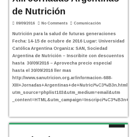
de Nutrición
09/09/2016
No Comments
Comunicación
Nutrición para la salud de futuras generaciones
Fecha: 14-15 de octubre de 2016 Lugar: Universidad
Católica Argentina Organiza: SAN, Sociedad
Argentina de Nutrición – Inscribite con descuentos
hasta 30/09/2016 – Aprovecha precio especial
hasta el 30/09/2016 ller mas
http://www.sanutricion.org.ar/informacion-688-
XIII+Jornadas+Argentinas+de+Nutrici%C3%B3n.html?
utm_source=phplist103&utm_medium=email&utm
_content=HTML&utm_campaign=Inscripci%C3%B3n+XIII