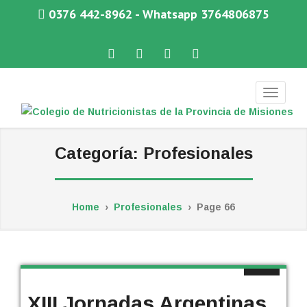
0376 442-8962 - Whatsapp 3764806875
Facebook
Twitter
Instagram
WhatsApp
COLEGIO DE NUTRICIONISTAS DE LA PROVINCIA DE MISIONES
Categoría:
Profesionales
Home
›
Profesionales
›
Page 66
XIII Jornadas Argentinas