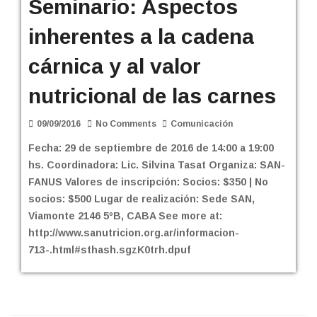
Seminario: Aspectos
inherentes a la cadena
cárnica y al valor
nutricional de las carnes
09/09/2016
No Comments
Comunicación
Fecha: 29 de septiembre de 2016 de 14:00 a 19:00
hs. Coordinadora: Lic. Silvina Tasat Organiza: SAN-
FANUS Valores de inscripción: Socios: $350 | No
socios: $500 Lugar de realización: Sede SAN,
Viamonte 2146 5ºB, CABA See more at:
http://www.sanutricion.org.ar/informacion-
713-.html#sthash.sgzK0trh.dpuf