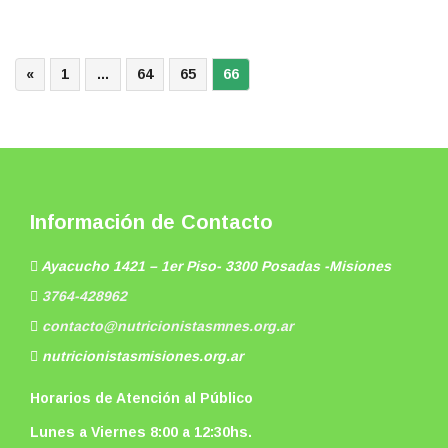
«
1
…
64
65
66
Información de Contacto
Ayacucho 1421 – 1er Piso- 3300 Posadas -Misiones
3764-428962
contacto@nutricionistasmnes.org.ar
nutricionistasmisiones.org.ar
Horarios de Atención al Público
Lunes a Viernes 8:00 a 12:30hs.